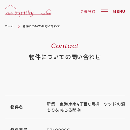
MENU
会員登録
ホーム
物件についての問い合わせ
Contact
物件についての問い合わせ
新築 東海岸南4丁目C号棟 ウッドの温
物件名
もりを感じる邸宅
物件番号
S240906C