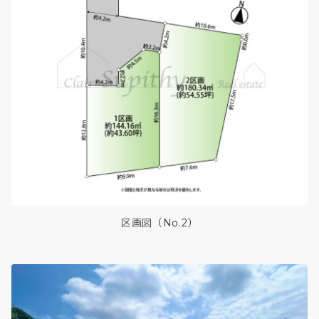
区画図（No.2）