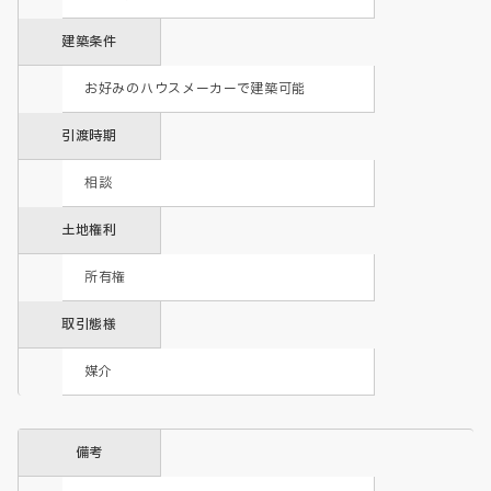
建築条件
お好みのハウスメーカーで建築可能
引渡時期
相談
土地権利
所有権
取引態様
媒介
備考