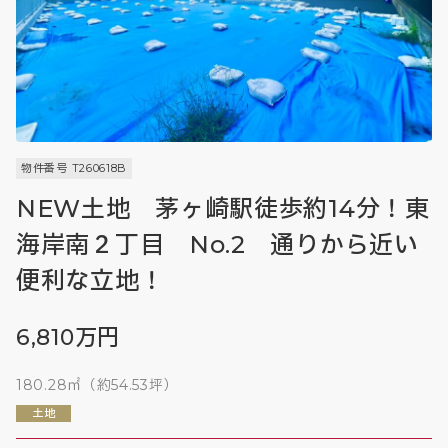
物件番号 T260618B
NEW土地 茅ヶ崎駅徒歩約14分！東
海岸南２丁目 No.2 通りから近い
便利な立地！
6,810万円
180.28㎡（約54.53坪）
土地