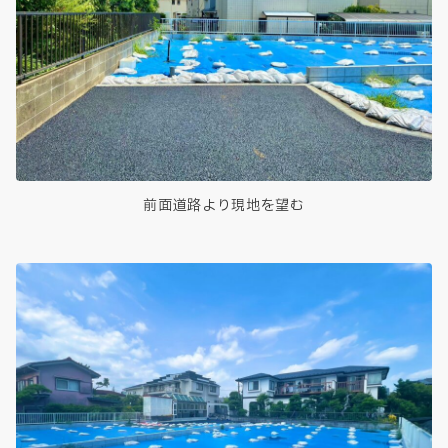
前面道路より現地を望む