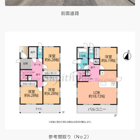
前面道路
参考間取り（No.2）