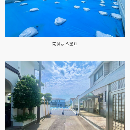
南側よろ望む