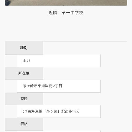
近隣 第一中学校
種別
土地
所在地
茅ヶ崎市東海岸南2丁目
交通
JR東海道線「茅ヶ崎」駅徒歩14分
価格