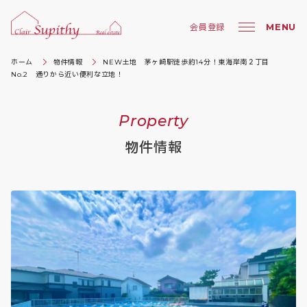
MENU
会員登録
ホーム
物件情報
NEW土地 茅ヶ崎駅徒歩約14分！東海岸南２丁目
No.2 通りから近い便利な立地！
Property
物件情報