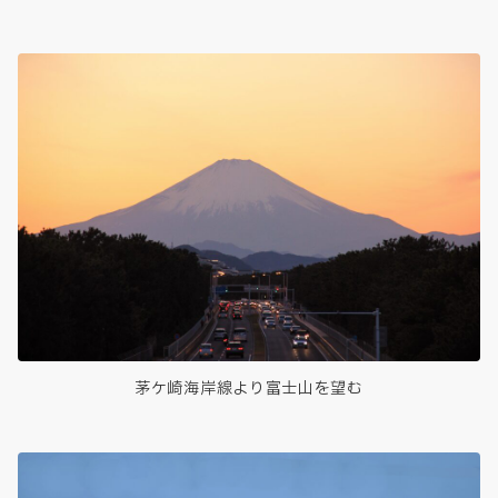
茅ケ崎海岸線より富士山を望む