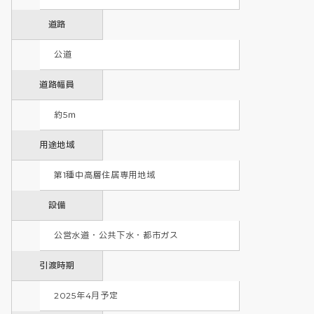
道路
公道
道路幅員
約5ｍ
用途地域
第1種中高層住居専用地域 
設備
公営水道・公共下水・都市ガス
引渡時期
2025年4月予定