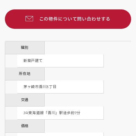
この物件について問い合わせする
種別
新築戸建て
所在地
茅ヶ崎市香川3丁目
交通
JR東海道線「香川」駅徒歩約7分
価格