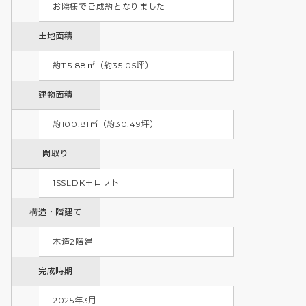
お陰様でご成約となりました        
土地面積
約115.88㎡（約35.05坪）
建物面積
約100.81㎡（約30.49坪）
間取り
1SSLDK＋ロフト
構造・階建て
木造2階建
完成時期
2025年3月