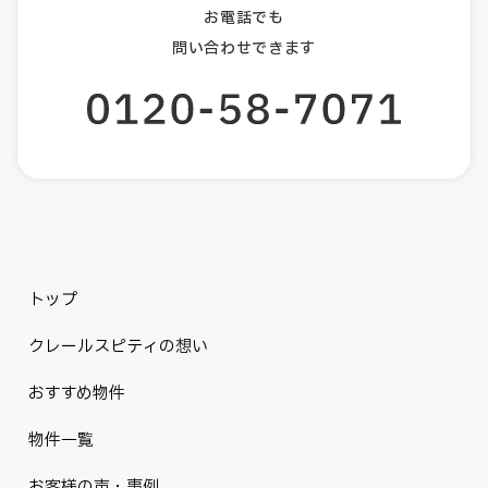
お電話でも
問い合わせできます
トップ
クレールスピティの想い
おすすめ物件
物件一覧
お客様の声・事例