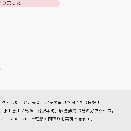
なりました
分
の広々とした土地。東南、北東の角地で陽当たり良好！

、小田急江ノ島線「藤沢本町」駅徒歩約10分の好アクセス。

なハウスメーカーで理想の間取りを実現できます。