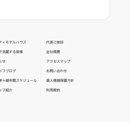
ティモデルハウス
代表ご挨拶
で活躍する皆様
会社概要
らせ
アクセスマップ
ッフブログ
お問い合わせ
茅ヶ崎年間スケジュール
個人情報保護方針
ッフ紹介
利用規約