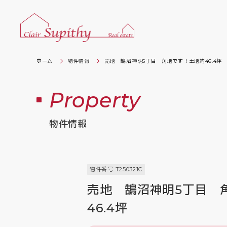
ホーム
物件情報
売地 鵠沼神明5丁目 角地です！土地約46.4坪
Property
物件情報
物件番号 T250321C
売地 鵠沼神明5丁目 
46.4坪