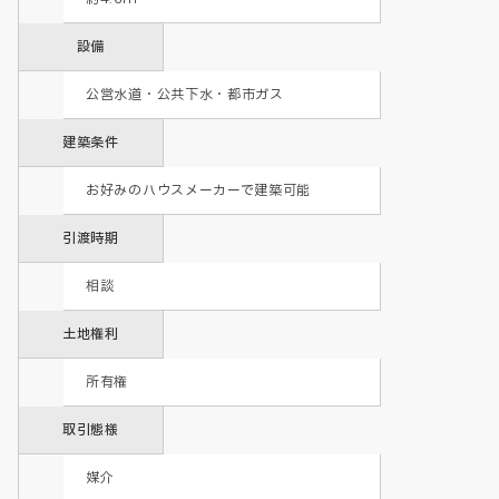
設備
公営水道・公共下水・都市ガス
建築条件
お好みのハウスメーカーで建築可能
引渡時期
相談
土地権利
所有権
取引態様
媒介