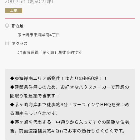
200.71㎡（約60.71坪）
土地
所在地
茅ヶ崎市東海岸南4丁目
アクセス
JR東海道線「茅ヶ崎」駅徒歩約17分
◆東海岸南エリア新物件！ゆとりの約60坪！！

◆建築条件無しのため、お好きなハウスメーカーで理想の
間取りを建築できます！

◆茅ヶ崎海岸まで徒歩約9分！サーフィンやBBQを楽しめ
る湘南らしい立地です。

◆茅ヶ崎を代表する一中通りから入ってすぐの閑静な住宅