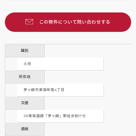
この物件について問い合わせする
種別
土地
所在地
茅ヶ崎市東海岸南4丁目
交通
JR東海道線「茅ヶ崎」駅徒歩約17分
価格