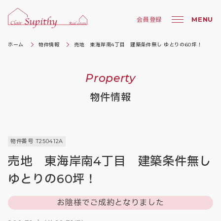
MENU
会員登録
ホーム
物件情報
売地 東海岸南4丁目 建築条件無し ゆとりの60坪！
Property
物件情報
物件番号 T250412A
売地 東海岸南4丁目 建築条件無し
ゆとりの60坪！
お陰様でご成約となりました